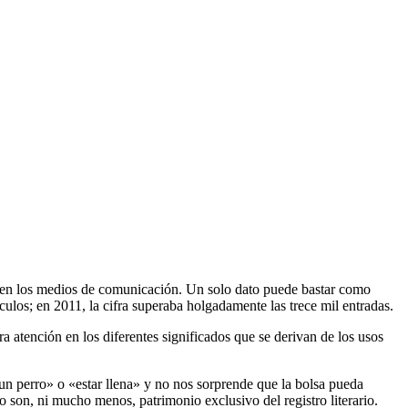
en los medios de comunicación. Un solo dato puede bastar como
ículos; en 2011, la cifra superaba holgadamente las trece mil entradas.
 atención en los diferentes significados que se derivan de los usos
un perro» o «estar llena» y no nos sorprende que la bolsa pueda
 son, ni mucho menos, patrimonio exclusivo del registro literario.