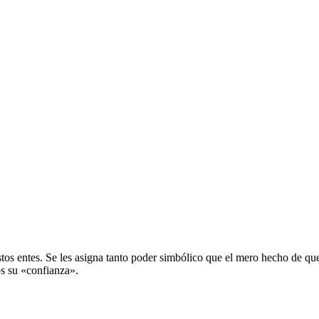
estos entes. Se les asigna tanto poder simbólico que el mero hecho de 
os su «confianza».