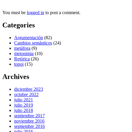
You must be
logged in
to post a comment.
Categories
Argumentación
(82)
Cambios semánticos
(24)
metáfora
(9)
metonimia
(10)
Retórica
(26)
topoi
(15)
Archives
diciembre 2023
octubre 2022
julio 2021
julio 2019
julio 2018
septiembre 2017
noviembre 2016
septiembre 2016
julio 2016