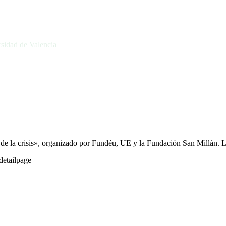
rsidad de Valencia
 de la crisis», organizado por Fundéu, UE y la Fundación San Millán. 
etailpage