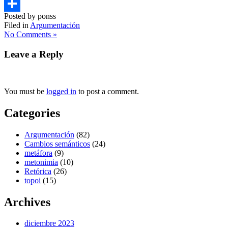
Email
Posted by ponss
Compartir
Filed in
Argumentación
No Comments »
Leave a Reply
You must be
logged in
to post a comment.
Categories
Argumentación
(82)
Cambios semánticos
(24)
metáfora
(9)
metonimia
(10)
Retórica
(26)
topoi
(15)
Archives
diciembre 2023