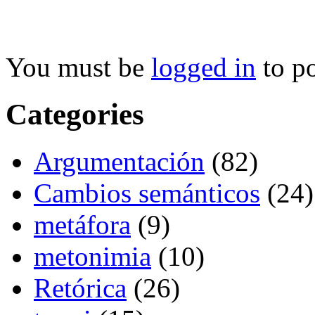
You must be
logged in
to p
Categories
Argumentación
(82)
Cambios semánticos
(24)
metáfora
(9)
metonimia
(10)
Retórica
(26)