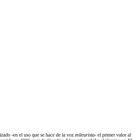
izado -en el uso que se hace de la voz
mileurista-
el primer valor al