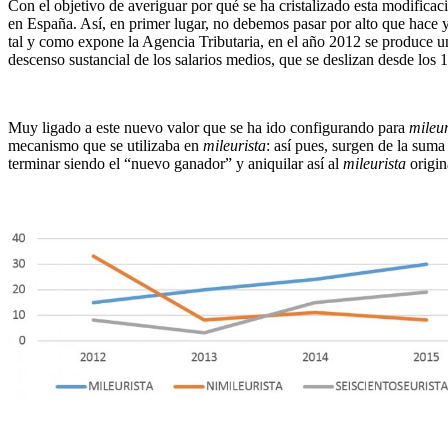
Con el objetivo de averiguar por qué se ha cristalizado esta modificac
en España. Así, en primer lugar, no debemos pasar por alto que hace 
tal y como expone la Agencia Tributaria, en el año 2012 se produce un
descenso sustancial de los salarios medios, que se deslizan desde los
Muy ligado a este nuevo valor que se ha ido configurando para
mileur
mecanismo que se utilizaba en
mileurista
: así pues, surgen de la sum
terminar siendo el “nuevo ganador” y aniquilar así al
mileurista
origin