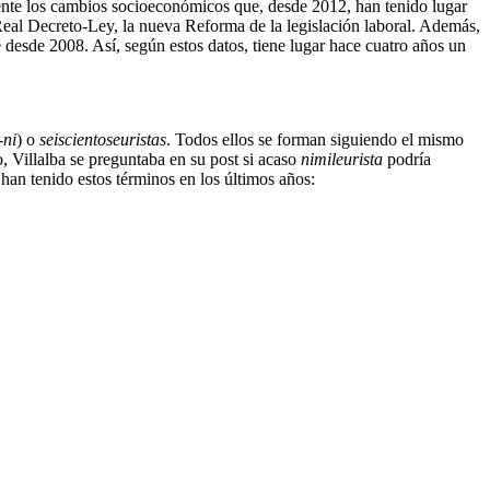
mente los cambios socioeconómicos que, desde 2012, han tenido lugar
Real Decreto-Ley, la nueva Reforma de la legislación laboral. Además,
 desde 2008. Así, según estos datos, tiene lugar hace cuatro años un
-ni
) o
seiscientoseuristas
. Todos ellos se forman siguiendo el mismo
o, Villalba se preguntaba en su post si acaso
nimileurista
podría
e han tenido estos términos en los últimos años: