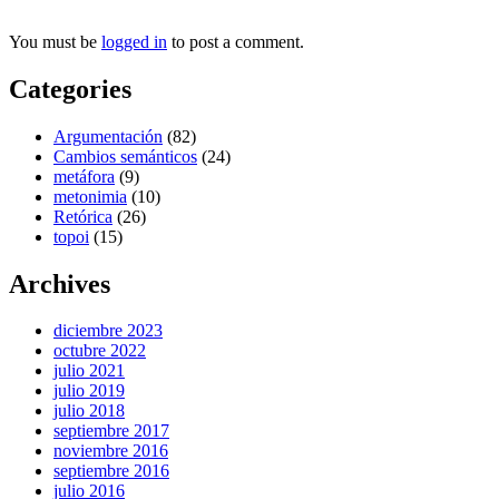
You must be
logged in
to post a comment.
Categories
Argumentación
(82)
Cambios semánticos
(24)
metáfora
(9)
metonimia
(10)
Retórica
(26)
topoi
(15)
Archives
diciembre 2023
octubre 2022
julio 2021
julio 2019
julio 2018
septiembre 2017
noviembre 2016
septiembre 2016
julio 2016