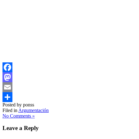
Facebook
Mastodon
Email
Posted by ponss
Compartir
Filed in
Argumentación
No Comments »
Leave a Reply