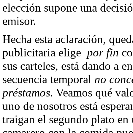
elección supone una decisió
emisor.
Hecha esta aclaración, que
publicitaria elige
por fin
co
sus carteles, está dando a e
secuencia temporal
no conc
préstamos
. Veamos qué valo
uno de nosotros está espera
traigan el segundo plato en 
camarero con la comida pue