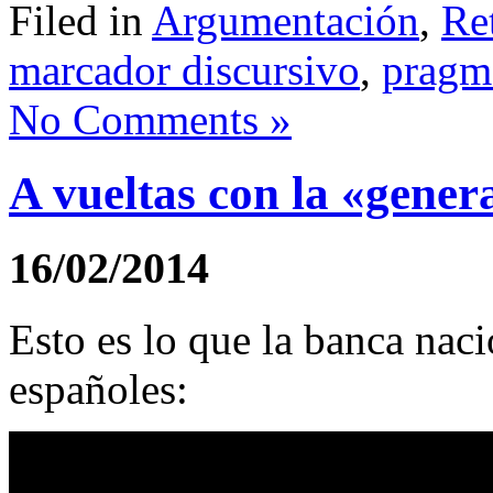
Filed in
Argumentación
,
Re
marcador discursivo
,
pragm
No Comments »
A vueltas con la «gener
16/02/2014
Esto es lo que la banca nac
españoles: