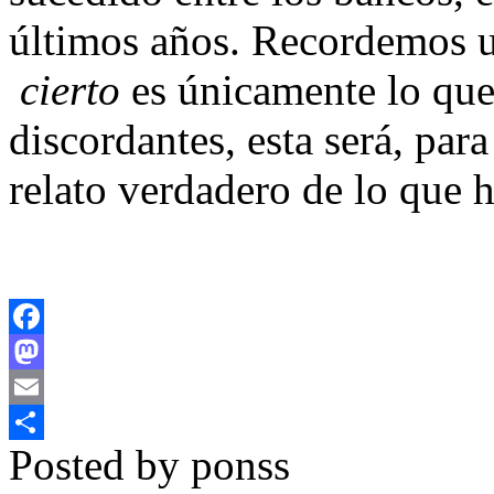
últimos años. Recordemos u
cierto
es únicamente lo que 
discordantes, esta será, para
relato verdadero de lo que h
Facebook
Mastodon
Email
Posted by ponss
Compartir