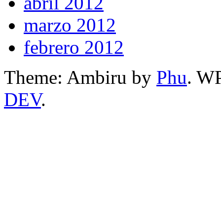
abril 2012
marzo 2012
febrero 2012
Theme: Ambiru by
Phu
. W
DEV
.