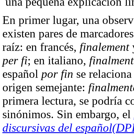
una pequeña explicación lin
En primer lugar, una observ
existen pares de marcadores
raíz: en francés,
finalement
per fi
; en italiano,
finalment
español
por fin
se relaciona
origen semejante:
finalment
primera lectura, se podría c
sinónimos. Sin embargo, el
discursivas del español(D