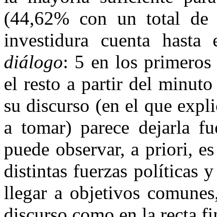
(44,62% con un total de 
investidura cuenta hasta
diálogo
: 5 en los primeros
el resto a partir del minut
su discurso (en el que expl
a tomar) parece dejarla f
puede observar, a priori, e
distintas fuerzas políticas 
llegar a objetivos comunes
discurso como en la recta f