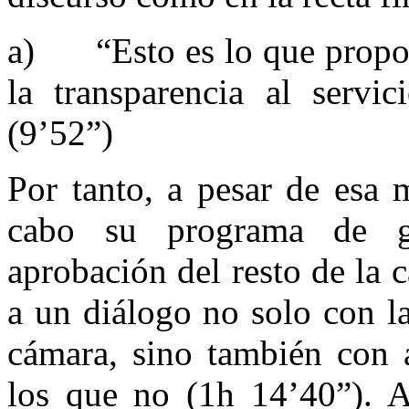
a) “Esto es lo que propon
la transparencia al servi
(9’52”)
Por tanto, a pesar de esa 
cabo su programa de g
aprobación del resto de la
a un diálogo no solo con las
cámara, sino también con 
los que no (1h 14’40”). A