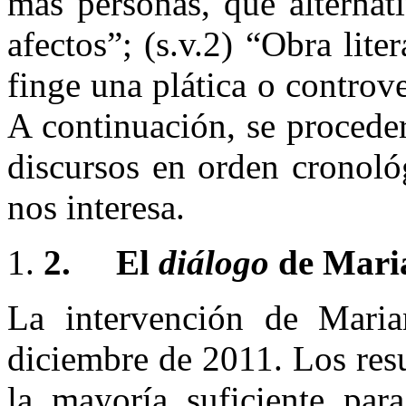
más personas, que alternat
afectos”; (s.v.2) “Obra lite
finge una plática o controv
A continuación, se proceder
discursos en orden cronoló
nos interesa.
2.
El
diálogo
de Mari
La intervención de Mari
diciembre de 2011. Los resu
la mayoría suficiente par