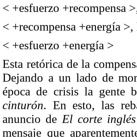
< +esfuerzo +recompensa >
< +recompensa +energía >,
< +esfuerzo +energía >
Esta retórica de la compen
Dejando a un lado de mome
época de crisis la gente 
cinturón
. En esto, las re
anuncio de
El corte inglés
mensaje que aparentement