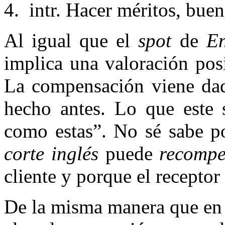
intr. Hacer méritos, buen
Al igual que el
spot
de
En
implica una valoración posi
La compensación viene dad
hecho antes. Lo que este
como estas”. No sé sabe p
corte inglés
puede
recompe
cliente y porque el receptor
De la misma manera que en