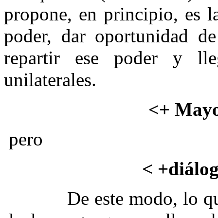
propone, en principio, es l
poder, dar oportunidad d
repartir ese poder y l
unilaterales.
<+ Mayo
pero
< +diálog
De este modo, lo que se