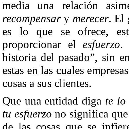
media una relación asim
recompensar
y
merecer
. El
es lo que se ofrece, es
proporcionar el
esfuerzo
.
historia del pasado”, sin
estas en las cuales empresa
cosas a sus clientes.
Que una entidad diga
te lo
tu esfuerzo
no significa que
de las cosas que se infie