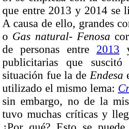
que entre 2013 y 2014 se l
A causa de ello, grandes 
o
Gas natural- Fenosa
cor
de personas entre
2013
publicitarias que suscitó 
situación fue la de
Endesa
e
utilizado el mismo lema:
Cr
sin embargo, no de la m
tuvo muchas críticas y lle
¿Por qué? Esto se puede 