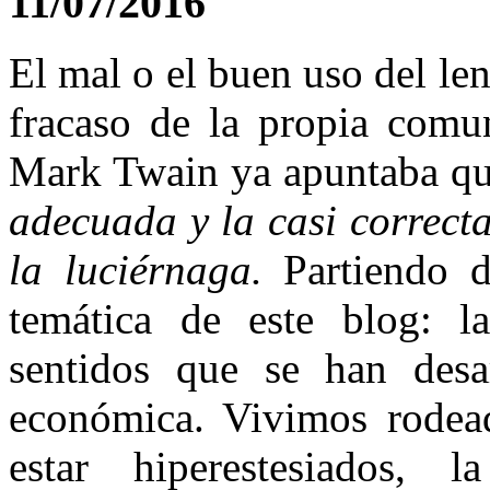
11/07/2016
El mal o el buen uso del len
fracaso de la propia comu
Mark Twain ya apuntaba q
adecuada y la casi correcta
la luciérnaga.
Partiendo d
temática de este blog: l
sentidos que se han desar
económica. Vivimos rodea
estar hiperestesiados, l