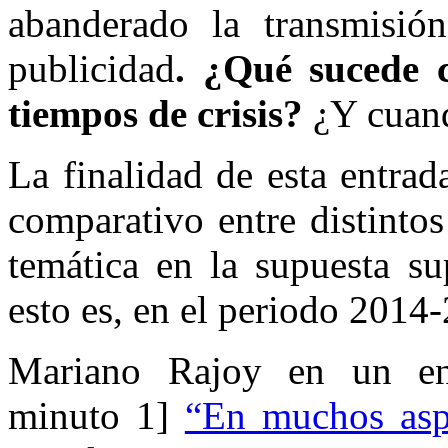
abanderado la transmisió
publicidad
. ¿Qué sucede c
tiempos de crisis?
¿Y cuand
La finalidad de esta entrad
comparativo entre distintos
temática en la supuesta su
esto es, en el periodo 2014-
Mariano Rajoy en un enc
minuto 1]
“En muchos aspec