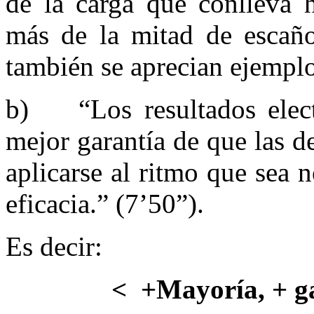
de la carga que conlleva h
más de la mitad de escaño
también se aprecian ejempl
b) “Los resultados electo
mejor garantía de que las d
aplicarse al ritmo que sea
eficacia.” (7’50”).
Es decir:
< +Mayoría,
+ ga