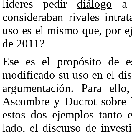
líderes pedir
diálogo
a l
consideraban rivales intra
uso es el mismo que, por e
de 2011?
Ese es el propósito de es
modificado su uso en el dis
argumentación. Para ello
Ascombre y Ducrot sobre l
estos dos ejemplos tanto 
lado, el discurso de inves