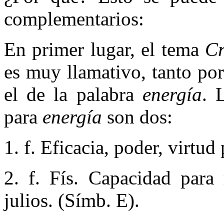
complementarios:
En primer lugar, el tema
Cr
es muy llamativo, tanto po
el de la palabra
energía
. 
para
energía
son dos:
1. f. Eficacia, poder, virtud 
2. f. Fís. Capacidad para 
julios. (Símb. E).