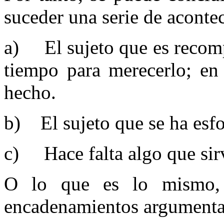
suceder una serie de aconte
a) El sujeto que es recomp
tiempo para merecerlo; en 
hecho.
b) El sujeto que se ha esfo
c) Hace falta algo que sir
O lo que es lo mismo
encadenamientos argumenta