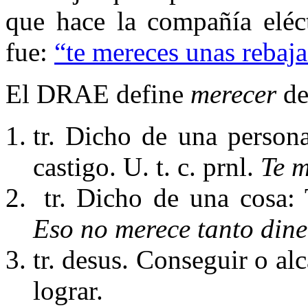
que hace la compañía eléct
fue:
“te mereces unas rebaja
El DRAE define
merecer
de
tr. Dicho de una person
castigo. U. t. c. prnl.
Te m
tr. Dicho de una cosa: 
Eso no merece tanto dine
tr. desus. Conseguir o al
lograr.