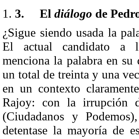
3.
El
diálogo
de Pedr
¿Sigue siendo usada la pa
El actual candidato a l
menciona la palabra en su 
un total de treinta y una ve
en un contexto claramente
Rajoy: con la irrupción d
(Ciudadanos y Podemos),
detentase la mayoría de e