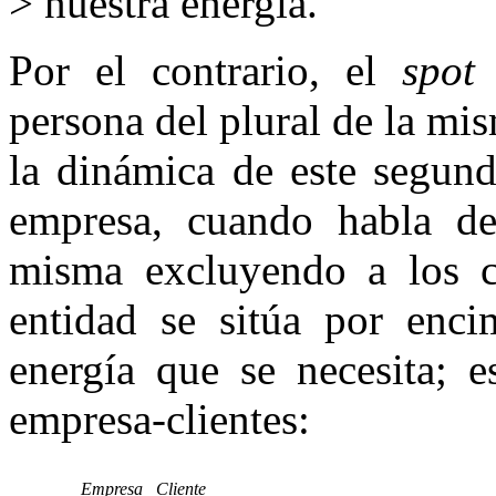
> nuestra energía.
Por el contrario, el
spot
persona del plural de la mi
la dinámica de este segun
empresa, cuando habla d
misma excluyendo a los cl
entidad se sitúa por enci
energía que se necesita; e
empresa-clientes:
Empresa
Cliente