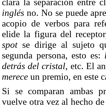
clara la separación entre 
inglés
no. No se puede apre
acopio de verbos para ref
elide la figura del recepto
spot
se dirige al sujeto 
segunda persona, esto es:
detrás del cristal
, etc. El a
merece
un premio, en este ca
Si se comparan ambas pr
vuelve otra vez al hecho d