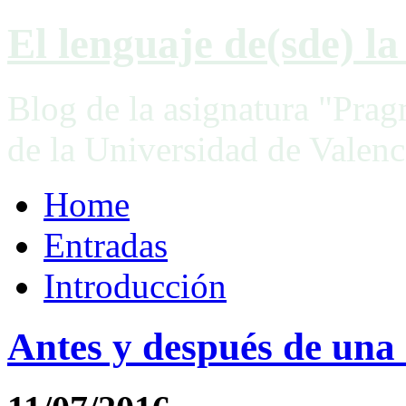
El lenguaje de(sde) la 
Blog de la asignatura "Prag
de la Universidad de Valenc
Home
Entradas
Introducción
Antes y después de una 