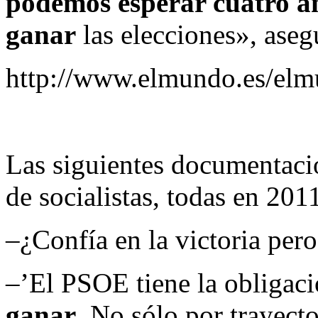
podemos esperar cuatro a
ganar
las elecciones», asegu
http://www.elmundo.es/el
Las siguientes documentaci
de socialistas, todas en 20
–¿Confía en la victoria pero
–’El PSOE tiene la obligaci
ganar
. No sólo por trayect