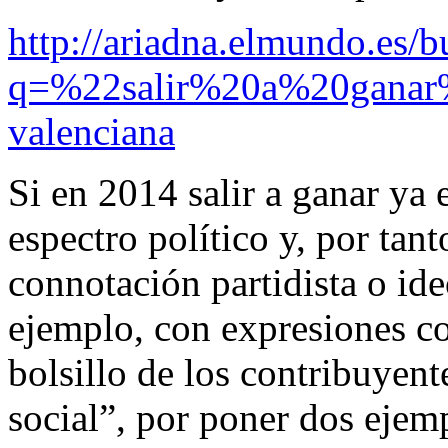
http://ariadna.elmundo.es/b
q=%22salir%20a%20ganar
valenciana
Si en 2014 salir a ganar ya
espectro político y, por tan
connotación partidista o id
ejemplo, con expresiones c
bolsillo de los contribuyen
social”, por poner dos ejemp