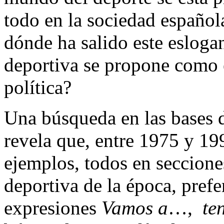
todo en la sociedad español
dónde ha salido este esloga
deportiva se propone como e
política?
Una búsqueda en las bases 
revela que, entre 1975 y 1
ejemplos, todos en seccione
deportiva de la época, pref
expresiones
Vamos a
…,
te