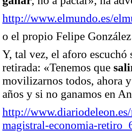
ganar
, no a pactar», ha adv
http://www.elmundo.es/elm
o el propio Felipe González
Y, tal vez, el aforo escuchó
retirada: «Tenemos que
sal
movilizarnos todos, ahora 
años y si no ganamos en An
http://www.diariodeleon.es/
magistral-economia-retiro