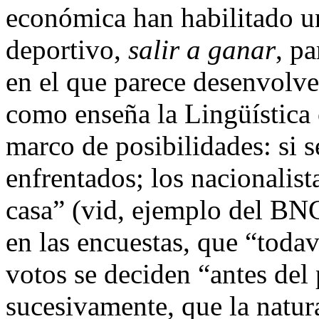
económica han habilitado u
deportivo,
salir a ganar
, p
en el que parece desenvolver
como enseña la Lingüística 
marco de posibilidades: si 
enfrentados; los nacionalis
casa” (vid, ejemplo del BNG
en las encuestas, que “todav
votos se deciden “antes del p
sucesivamente, que la natura