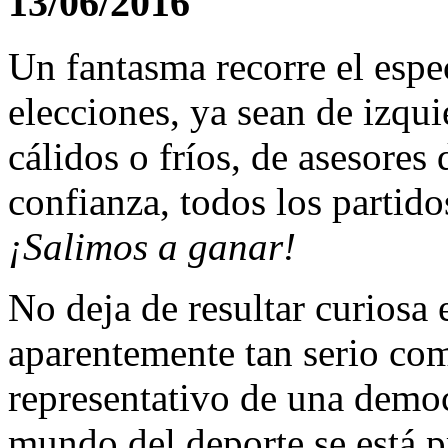
13/06/2016
Un fantasma recorre el espec
elecciones, ya sean de izqui
cálidos o fríos, de asesores
confianza, todos los partido
¡Salimos a ganar!
No deja de resultar curiosa 
aparentemente tan serio co
representativo de una democ
mundo del deporte se está 