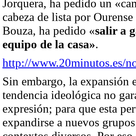
Jorquera, ha pedido un «cam
cabeza de lista por Ourens
Bouza, ha pedido «
salir a 
equipo de la casa»
.
http://www.20minutos.es/no
Sin embargo, la expansión
tendencia ideológica no gar
expresión; para que esta per
expandirse a nuevos grupos 
contextos diversos. Por eso 