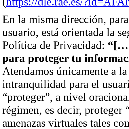
(
https://dle.rae.es/?id=A
En la misma dirección, para
usuario, está orientada la 
Política de Privacidad:
“[…]
para proteger tu informaci
Atendamos únicamente a la 
intranquilidad para el usuar
“proteger”, a nivel oracion
régimen, es decir, proteger 
amenazas virtuales tales co