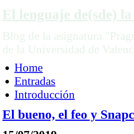
El lenguaje de(sde) la 
Blog de la asignatura "Prag
de la Universidad de Valenc
Home
Entradas
Introducción
El bueno, el feo y Snap