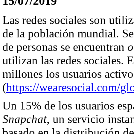
15/07/2019
Las redes sociales son utili
de la población mundial. S
de personas se encuentran
o
utilizan las redes sociales.
millones los usuarios activo
(
https://wearesocial.com/gl
Un 15% de los usuarios espa
Snapchat
, un servicio inst
basado en la distribución de