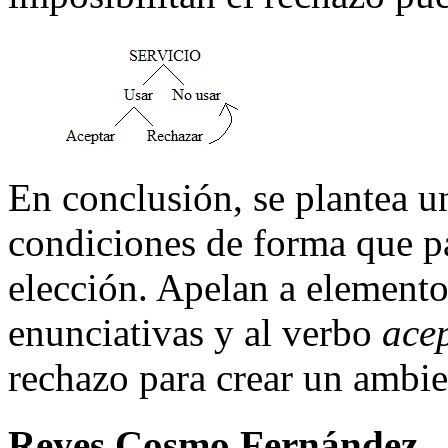
En conclusión, se plantea u
condiciones de forma que pa
elección. Apelan a elemento
enunciativas y al verbo
ace
rechazo para crear un ambi
Reyes Cosmo Fernández