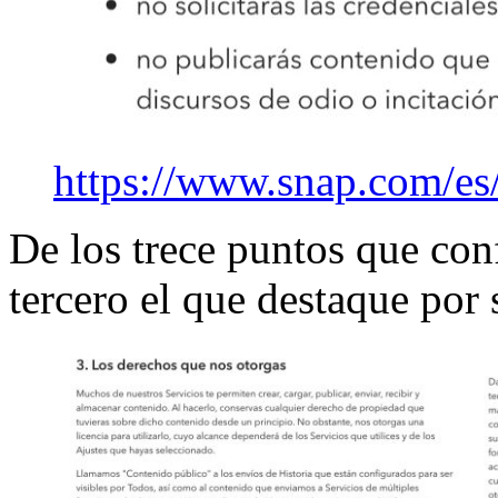
https://www.snap.com/es
De los trece puntos que con
tercero el que destaque por 