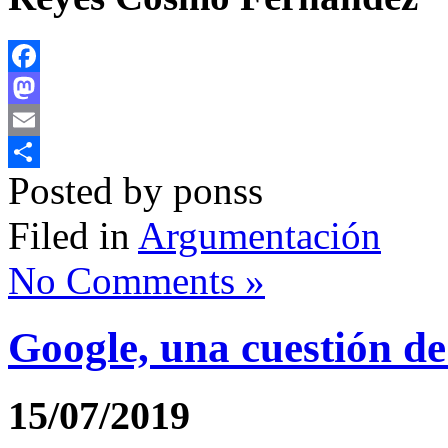
Facebook
Mastodon
Email
Posted by ponss
Compartir
Filed in
Argumentación
No Comments »
Google, una cuestión de
15/07/2019