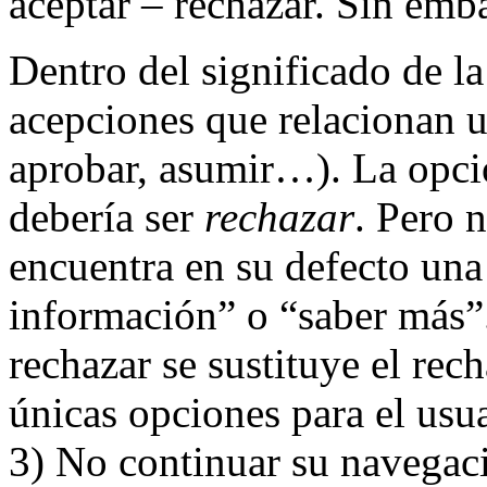
aceptar – rechazar. Sin emb
Dentro del significado de l
acepciones que relacionan u
aprobar, asumir…). La opció
debería ser
rechazar
. Pero n
encuentra en su defecto una
información” o “saber más”.
rechazar se sustituye el rec
únicas opciones para el usu
3) No continuar su navegaci