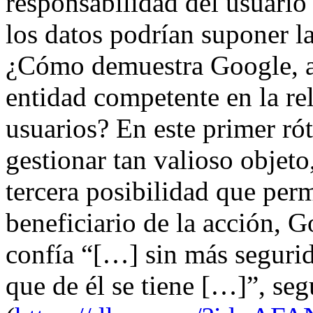
responsabilidad del usuario 
los datos podrían suponer la
¿Cómo demuestra Google, a n
entidad competente en la re
usuarios? En este primer ró
gestionar tan valioso objeto,
tercera posibilidad que perm
beneficiario de la acción, G
confía “[…] sin más segurid
que de él se tiene […]”, se