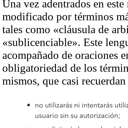
Una vez adentrados en este n
modificado por términos má
tales como «cláusula de arbi
«sublicenciable». Este leng
acompañado de oraciones en
obligatoriedad de los térmi
mismos, que casi recuerdan