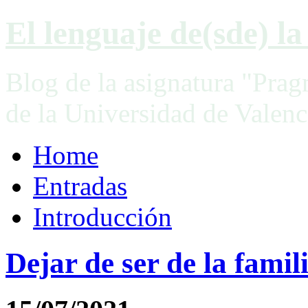
El lenguaje de(sde) la 
Blog de la asignatura "Prag
de la Universidad de Valenc
Home
Entradas
Introducción
Dejar de ser de la famil