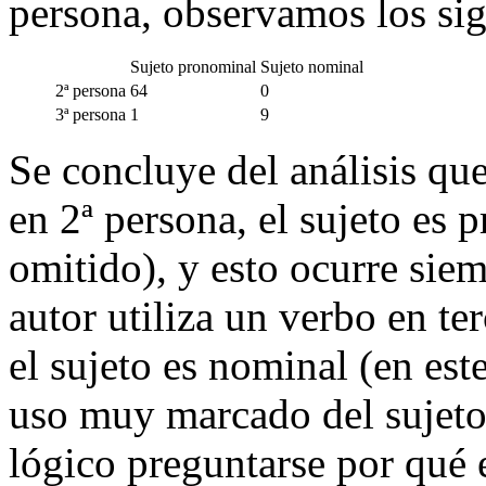
persona, observamos los sig
Sujeto pronominal
Sujeto nominal
2ª persona
64
0
3ª persona
1
9
Se concluye del análisis que
en 2ª persona, el sujeto es 
omitido), y esto ocurre siem
autor utiliza un verbo en te
el sujeto es nominal (en este
uso muy marcado del sujeto.
lógico preguntarse por qué el