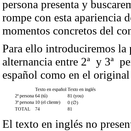
persona presenta y buscar
rompe con esta apariencia de
momentos concretos del con
Para ello introduciremos la 
alternancia entre 2ª y 3ª pe
español como en el original 
Texto en español
Texto en inglés
2ª persona
64 (tú)
81 (you)
3ª persona
10 (el cliente)
0 (∅)
TOTAL
74
81
El texto en inglés no presen