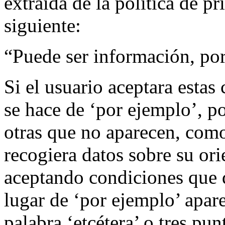
extraída de la política de pr
siguiente:
“Puede ser información, por
Si el usuario aceptara estas
se hace de ‘por ejemplo’, po
otras que no aparecen, como
recogiera datos sobre su ori
aceptando condiciones que 
lugar de ‘por ejemplo’ aparec
palabra ‘etcétera’ o tres pu