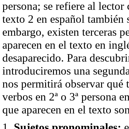
persona; se refiere al lector
texto 2 en español también s
embargo, existen terceras pe
aparecen en el texto en ing
desaparecido. Para descubrir
introduciremos una segunda v
nos permitirá observar qué 
verbos en 2ª o 3ª persona en
que aparecen en el texto son
Sujetos pronominales:
e