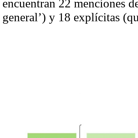
encuentran 22 menciones de 
general’) y 18 explícitas (qu