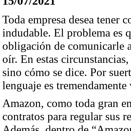
15/07/2021
Toda empresa desea tener con
indudable. El problema es 
obligación de comunicarle al
oír. En estas circunstancias
sino cómo se dice. Por suert
lenguaje es tremendamente v
Amazon, como toda gran emp
contratos para regular sus re
Además, dentro de “Amazon,