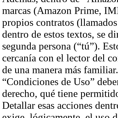
marcas (Amazon Prime, IMD
propios contratos (llamado
dentro de estos textos, se d
segunda persona (“tú”). Es
cercanía con el lector del co
de una manera más familiar.
“Condiciones de Uso” deben 
derecho, qué tiene permitid
Detallar esas acciones dentr
exige, lógicamente, el uso d