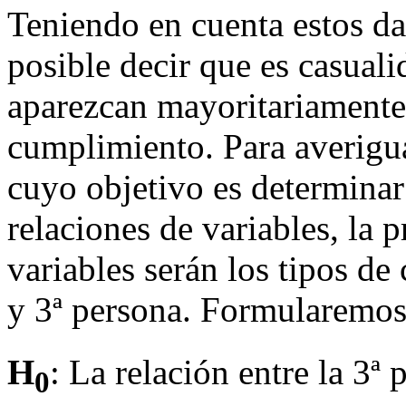
Teniendo en cuenta estos da
posible decir que es casuali
aparezcan mayoritariamente
cumplimiento. Para averigua
cuyo objetivo es determinar 
relaciones de variables, la 
variables serán los tipos de 
y 3ª persona. Formularemos
H
: La relación entre la 3ª 
0