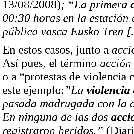
13/08/2008)
; “La primera
00:30 horas en la estación 
pública vasca Eusko Tren
En estos casos, junto a
acci
Así pues, el término
acción
o a “protestas de violencia
este ejemplo:
”
La
violencia
pasada madrugada con la c
En ninguna de las dos
acci
registraron heridos.”
(Diar