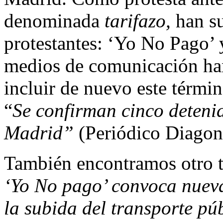
denominada
tarifazo,
han su
protestantes: ‘Yo No Pago’ 
medios de comunicación han
incluir de nuevo este térmi
“
Se confirman cinco deteni
Madrid”
(Periódico Diagon
También encontramos otro ti
‘Yo No pago’ convoca nue
la subida del transporte p