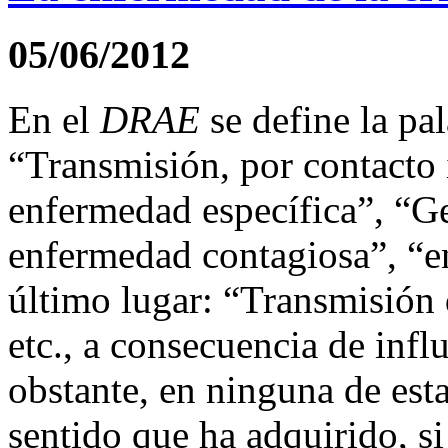
05/06/2012
En el
DRAE
se define la pa
“Transmisión, por contacto
enfermedad específica”, “G
enfermedad contagiosa”, “e
último lugar: “Transmisión d
etc., a consecuencia de inf
obstante, en ninguna de est
sentido que ha adquirido, si