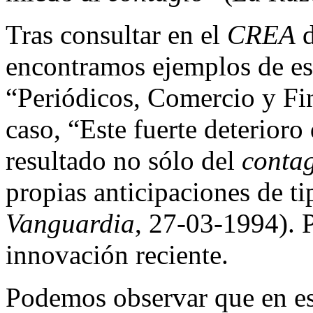
Tras consultar en el
CREA
d
encontramos ejemplos de est
“Periódicos, Comercio y F
caso, “Este fuerte deterioro
resultado no sólo del
conta
propias anticipaciones de ti
Vanguardia
, 27-03-1994). P
innovación reciente.
Podemos observar que en est