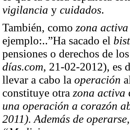
vigilancia
y
cuidados
.
También, como
zona activa
ejemplo:..”Ha sacado el
bis
pensiones o derechos de los
días.com
, 21-02-2012), es d
llevar a cabo la
operación
a
constituye otra
zona activa
d
una operación a corazón a
2011). Además de operarse,