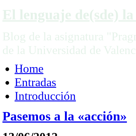
El lenguaje de(sde) la 
Blog de la asignatura "Prag
de la Universidad de Valenc
Home
Entradas
Introducción
Pasemos a la «acción»