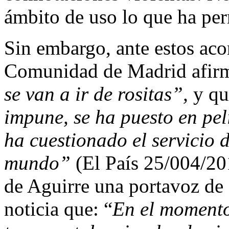
ámbito de uso lo que ha perm
Sin embargo, ante estos aco
Comunidad de Madrid afir
se van a ir de rositas”,
y q
impune, se ha puesto en peli
ha cuestionado el servicio 
mundo”
(El País 25/004/201
de Aguirre una portavoz de
noticia que: “
En el moment