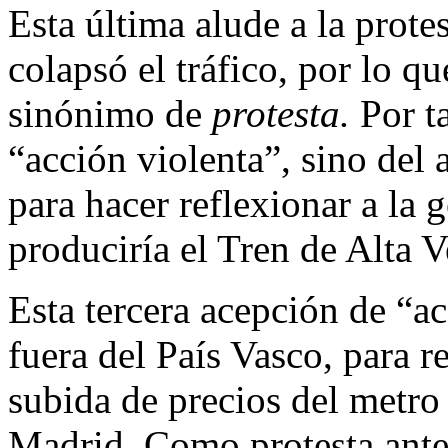
Esta última alude a la prot
colapsó el tráfico, por lo 
sinónimo de
protesta.
Por ta
“acción violenta”, sino del 
para hacer reflexionar a la 
produciría el Tren de Alta V
Esta tercera acepción de “a
fuera del País Vasco, para re
subida de precios del metr
Madrid. Como protesta ante 