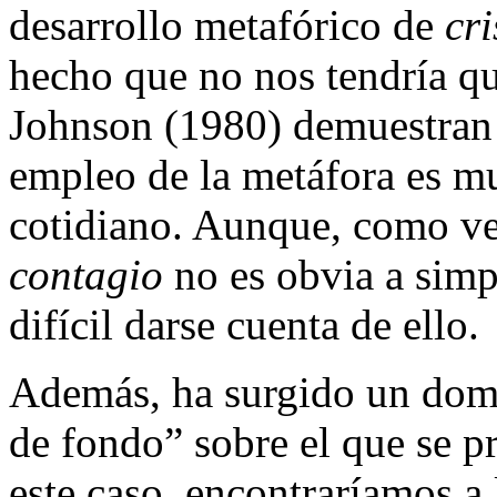
desarrollo metafórico de
cri
hecho que no nos tendría qu
Johnson (1980) demuestran
empleo de la metáfora es m
cotidiano. Aunque, como ve
contagio
no es obvia a simpl
difícil darse cuenta de ello.
Además, ha surgido un domin
de fondo” sobre el que se p
este caso, encontraríamos a 