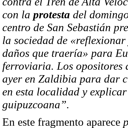
contra el Tren de Alta Velo
con la
protesta
del domingo 
centro de San Sebastián pr
la sociedad de «reflexionar
daños que traería» para Eus
ferroviaria. Los opositores
ayer en Zaldibia para dar 
en esta localidad y explica
guipuzcoana”.
En este fragmento aparece
p