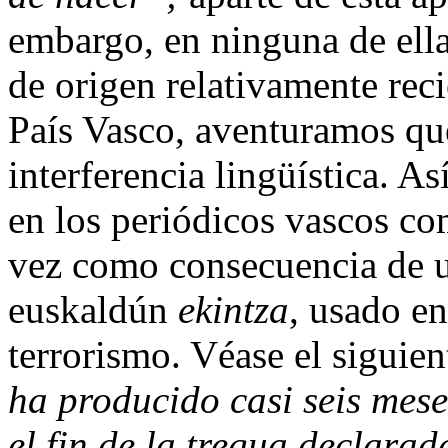
embargo, en ninguna de ella
de origen relativamente rec
País Vasco, aventuramos qu
interferencia lingüística. A
en los periódicos vascos co
vez como consecuencia de u
euskaldún
ekintza
, usado en
terrorismo. Véase el siguie
ha producido casi seis mes
el fin de la tregua declara