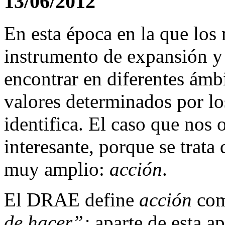
13/06/2012
En esta época en la que lo
instrumento de expansión y
encontrar en diferentes ámb
valores determinados por lo
identifica. El caso que nos
interesante, porque se trata
muy amplio:
acción
.
El DRAE define
acción
co
de hacer”;
aparte de esta a