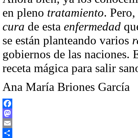
en pleno
tratamiento
. Pero
cura
de esta
enfermedad
que
se están planteando varios
r
gobiernos de las naciones. 
receta mágica para salir san
Ana María Briones García
Facebook
Mastodon
Email