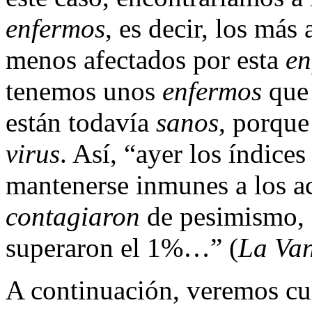
enfermos
, es decir, los más 
menos afectados por esta
en
tenemos unos
enfermos
que
están todavía
sanos
, porque
virus
. Así, “ayer los índic
mantenerse inmunes a los a
contagiaron
de pesimismo, 
superaron el 1%…” (
La Va
A continuación, veremos cu