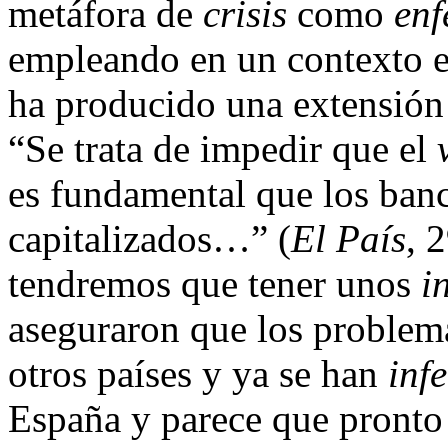
metáfora de
crisis
como
en
empleando en un contexto e
ha producido una extensión 
“Se trata de impedir que el
es fundamental que los ban
capitalizados…” (
El País
, 
tendremos que tener unos
i
aseguraron que los problem
otros países y ya se han
inf
España y parece que pronto