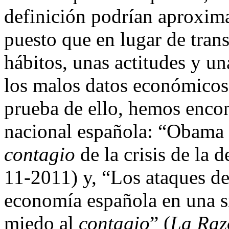
definición podrían aproxima
puesto que en lugar de tran
hábitos, unas actitudes y un
los malos datos económicos
prueba de ello, hemos encon
nacional española: “Obama 
contagio
de la crisis de l
11-2011) y, “Los ataques de
economía española en una si
miedo al
contagio
” (
La Raz