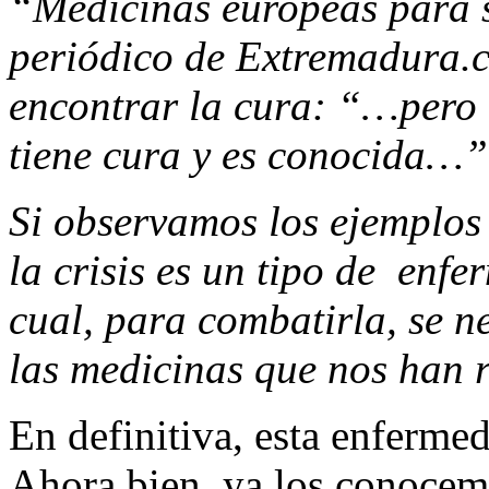
“Medicinas europeas para s
periódico de Extremadura.c
encontrar la cura: “…pero 
tiene cura y es conocida…
Si observamos los ejemplos
la crisis es un tipo de enf
cual,
para combatirla, se n
las medicinas que nos han 
En definitiva, esta enferme
Ahora bien, ya los conocem